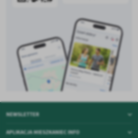
NEWSLETTER
APLIKACJA MIESZKANIEC INFO