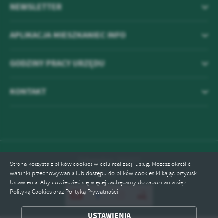
NEWSLETTER
APLIKACJA MIESZKANIEC INFO
GODZINY PRACY URZĘDU
KONTAKT
Odwiedzin: 741077
Strona korzysta z plików cookies w celu realizacji usług. Możesz określić
warunki przechowywania lub dostępu do plików cookies klikając przycisk
Online: 1
Ustawienia. Aby dowiedzieć się więcej zachęcamy do zapoznania się z
Polityką Cookies oraz Polityką Prywatności.
ZAPISZ WYBRANE
USTAWIENIA