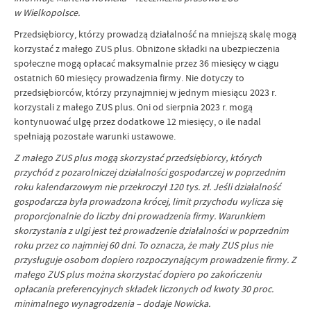
w Wielkopolsce.
Przedsiębiorcy, którzy prowadzą działalność na mniejszą skalę mogą
korzystać z małego ZUS plus. Obniżone składki na ubezpieczenia
społeczne mogą opłacać maksymalnie przez 36 miesięcy w ciągu
ostatnich 60 miesięcy prowadzenia firmy. Nie dotyczy to
przedsiębiorców, którzy przynajmniej w jednym miesiącu 2023 r.
korzystali z małego ZUS plus. Oni od sierpnia 2023 r. mogą
kontynuować ulgę przez dodatkowe 12 miesięcy, o ile nadal
spełniają pozostałe warunki ustawowe.
Z małego ZUS plus mogą skorzystać przedsiębiorcy, których
przychód z pozarolniczej działalności gospodarczej w poprzednim
roku kalendarzowym nie przekroczył 120 tys. zł. Jeśli działalność
gospodarcza była prowadzona krócej, limit przychodu wylicza się
proporcjonalnie do liczby dni prowadzenia firmy. Warunkiem
skorzystania z ulgi jest też prowadzenie działalności w poprzednim
roku przez co najmniej 60 dni. To oznacza, że mały ZUS plus nie
przysługuje osobom dopiero rozpoczynającym prowadzenie firmy. Z
małego ZUS plus można skorzystać dopiero po zakończeniu
opłacania preferencyjnych składek liczonych od kwoty 30 proc.
minimalnego wynagrodzenia – dodaje Nowicka.