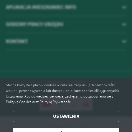
APLIKACJA MIESZKANIEC INFO
GODZINY PRACY URZĘDU
KONTAKT
Odwiedzin: 741125
Strona korzysta z plików cookies w celu realizacji usług. Możesz określić
warunki przechowywania lub dostępu do plików cookies klikając przycisk
Online: 2
Ustawienia. Aby dowiedzieć się więcej zachęcamy do zapoznania się z
Polityką Cookies oraz Polityką Prywatności.
ZAPISZ WYBRANE
USTAWIENIA
ODRZUĆ WSZYSTKIE
Copyright by kramsk.pl