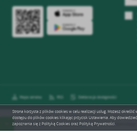
Mapa serwisu
RSS
Deklaracja dostępności
Strona korzysta z plików cookies w celu realizacji usług. Możesz określi
dostępu do plików cookies klikając przycisk Ustawienia. Aby dowiedzie
Copyright by kramsk.pl
zapoznania się z Polityką Cookies oraz Polityką Prywatności.
INTERNET.GOV.PL - mapa dostępności internetu szerokopasmowego