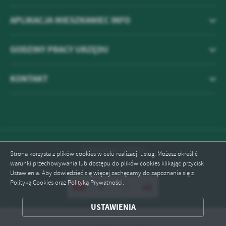
APLIKACJA MIESZKANIEC INFO
GODZINY PRACY URZĘDU
KONTAKT
Odwiedzin: 740834
Strona korzysta z plików cookies w celu realizacji usług. Możesz określić
warunki przechowywania lub dostępu do plików cookies klikając przycisk
Online: 1
Ustawienia. Aby dowiedzieć się więcej zachęcamy do zapoznania się z
Polityką Cookies oraz Polityką Prywatności.
ZAPISZ WYBRANE
USTAWIENIA
ODRZUĆ WSZYSTKIE