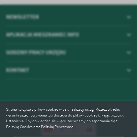
NEWSLETTER
APLIKACJA MIESZKANIEC INFO
GODZINY PRACY URZĘDU
KONTAKT
Strona korzysta z plików cookies w celu realizacji usług. Możesz określić
Odwiedzin: 740888
warunki przechowywania lub dostępu do plików cookies klikając przycisk
Ustawienia. Aby dowiedzieć się więcej zachęcamy do zapoznania się z
Polityką Cookies oraz Polityką Prywatności.
ZAPISZ WYBRANE