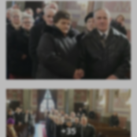
KOLEJNE
+35