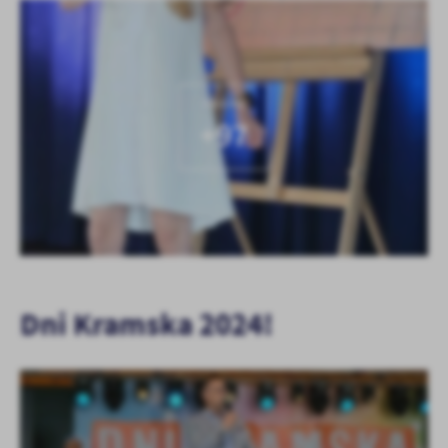
KOLEJNE
+97
Dni Kramska 2024!