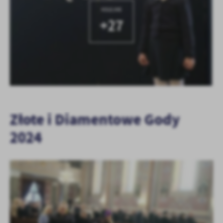
KOLEJNE
+27
Złote i Diamentowe Gody
2024