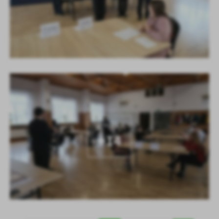
KOLEJNE
+14