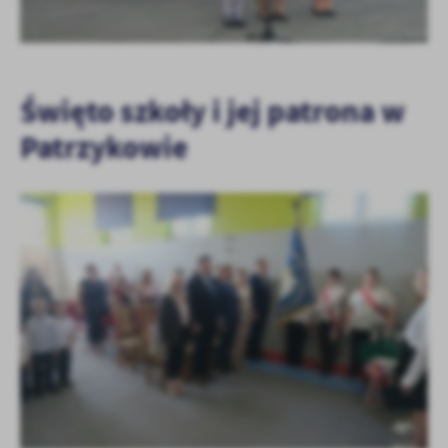
Święto szkoły i jej patrona w
Patrzykowie