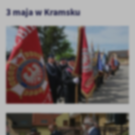
3 maja w Kramsku