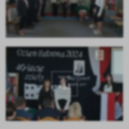
KOLEJNE
+11