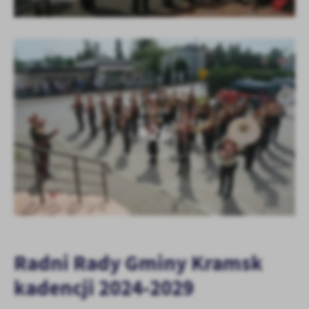
KOLEJNE
+26
Radni Rady Gminy Kramsk
kadencji 2024-2029