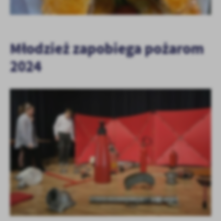
Młodzież zapobiega pożarom
2024