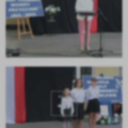
KOLEJNE
+17