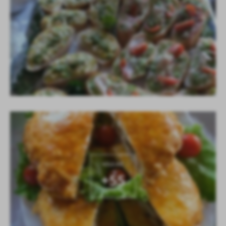
KOLEJNE
+55