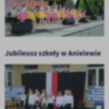
+121
Jubileusz szkoły w Anielewie