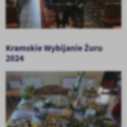
Kramskie Wybijanie Żuru
2024