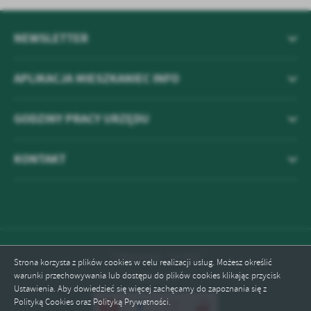
NEWSLETTER
APLIKACJA MIESZKANIEC INFO
GODZINY PRACY URZĘDU
KONTAKT
Odwiedzin: 741000
Strona korzysta z plików cookies w celu realizacji usług. Możesz określić
warunki przechowywania lub dostępu do plików cookies klikając przycisk
Online: 2
Ustawienia. Aby dowiedzieć się więcej zachęcamy do zapoznania się z
Polityką Cookies oraz Polityką Prywatności.