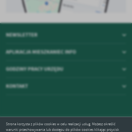
NEWSLETTER
APLIKACJA MIESZKANIEC INFO
GODZINY PRACY URZĘDU
KONTAKT
Strona korzysta z plików cookies w celu realizacji usług. Możesz określić
Odwiedzin: 741080
warunki przechowywania lub dostępu do plików cookies klikając przycisk