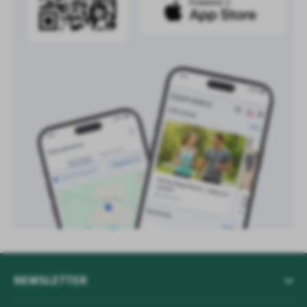
treści w postaci wiadomości, ofert, komunikatów mediów
społecznościowych.
NEWSLETTER